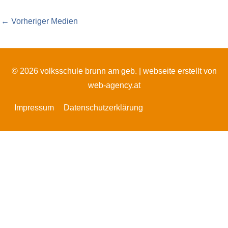
←
Vorheriger Medien
© 2026 volksschule brunn am geb. |
webseite erstellt von
web-agency.at
Impressum
Datenschutzerklärung