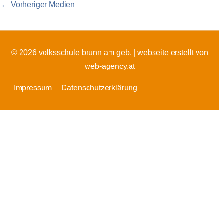
←
Vorheriger Medien
© 2026 volksschule brunn am geb. |
webseite erstellt von
web-agency.at
Impressum
Datenschutzerklärung