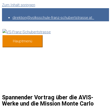
Zum Inhalt springen
direktion@volksschule-franz-schubertstrasse.at
Hauptmenü
Spannender Vortrag über die AVIS-
Werke und die Mission Monte Carlo