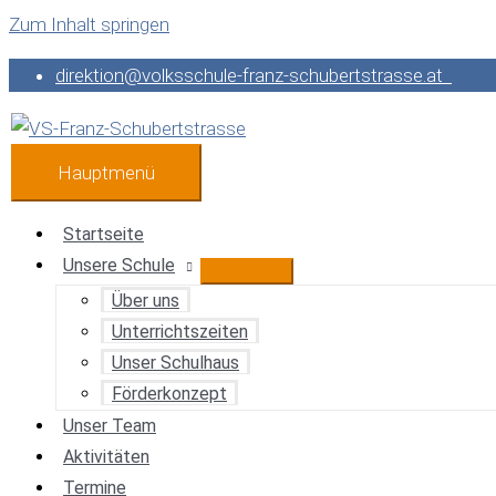
Zum Inhalt springen
direktion@volksschule-franz-schubertstrasse.at
Hauptmenü
Startseite
Unsere Schule
Über uns
Unterrichtszeiten
Unser Schulhaus
Förderkonzept
Unser Team
Aktivitäten
Termine