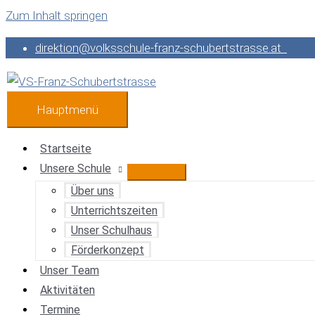
Zum Inhalt springen
direktion@volksschule-franz-schubertstrasse.at
Hauptmenü
Startseite
Unsere Schule
Über uns
Unterrichtszeiten
Unser Schulhaus
Förderkonzept
Unser Team
Aktivitäten
Termine