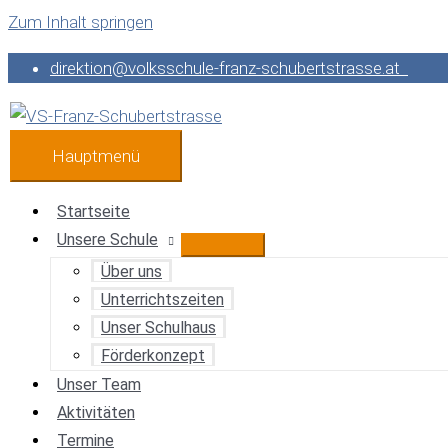
Zum Inhalt springen
direktion@volksschule-franz-schubertstrasse.at
Hauptmenü
Startseite
Unsere Schule
Über uns
Unterrichtszeiten
Unser Schulhaus
Förderkonzept
Unser Team
Aktivitäten
Termine