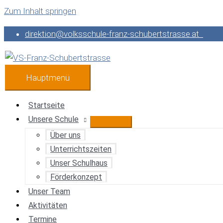
Zum Inhalt springen
direktion@volksschule-franz-schubertstrasse.at
Hauptmenü
Startseite
Unsere Schule
Über uns
Unterrichtszeiten
Unser Schulhaus
Förderkonzept
Unser Team
Aktivitäten
Termine