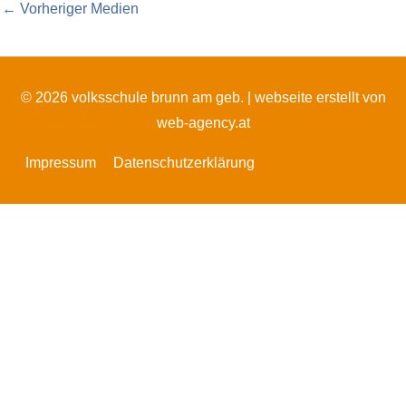
←
Vorheriger Medien
© 2026 volksschule brunn am geb. |
webseite erstellt von
web-agency.at
Impressum
Datenschutzerklärung