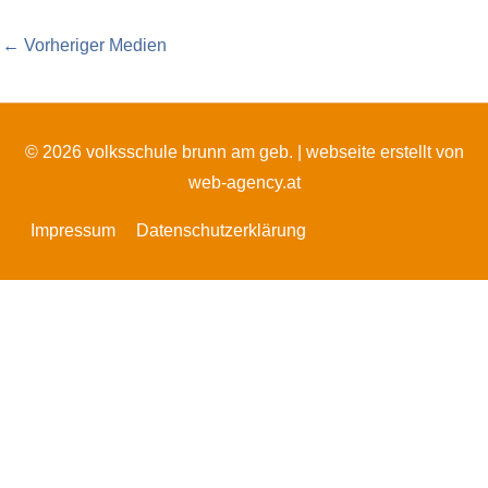
←
Vorheriger Medien
© 2026 volksschule brunn am geb. |
webseite erstellt von
web-agency.at
Impressum
Datenschutzerklärung